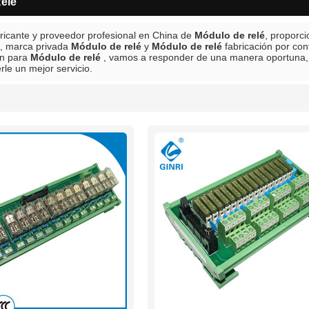
elé
ricante y proveedor profesional en China de
Módulo de relé
, proporc
s, marca privada
Módulo de relé
y
Módulo de relé
fabricación por co
ón para
Módulo de relé
, vamos a responder de una manera oportuna,
le un mejor servicio.
lista