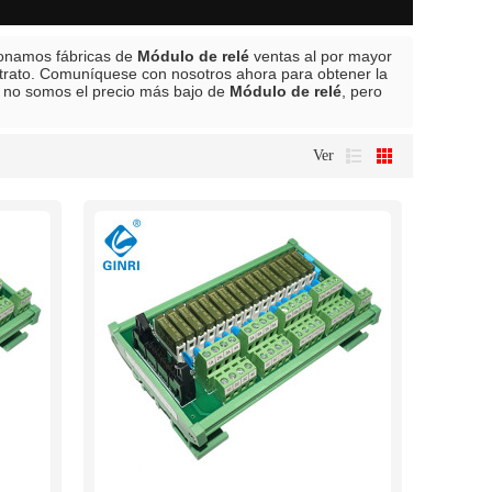
ionamos fábricas de
Módulo de relé
ventas al por mayor
ntrato. Comuníquese con nosotros ahora para obtener la
 no somos el precio más bajo de
Módulo de relé
, pero
Ver