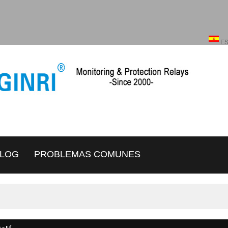
Español
ENGLISH
E
LOG
PROBLEMAS COMUNES