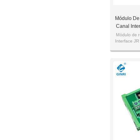
Módulo De 
Canal Inter
24vdc
Módulo de re
Interface JR 