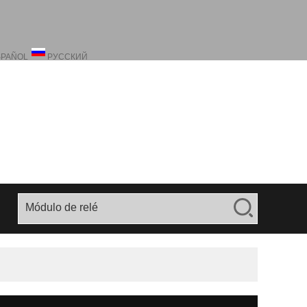
SPAÑOL
РУССКИЙ