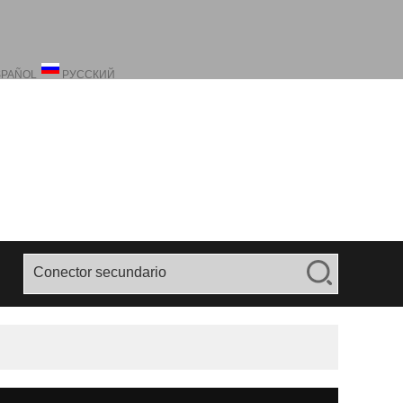
SPAÑOL
РУССКИЙ