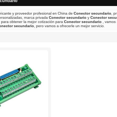
cundario
ricante y proveedor profesional en China de
Conector secundario
, p
ersonalizadas, marca privada
Conector secundario
y
Conector secu
 para obtener la mejor cotización para
Conector secundario
, vamos 
onector secundario
, pero vamos a ofrecerle un mejor servicio.
lista