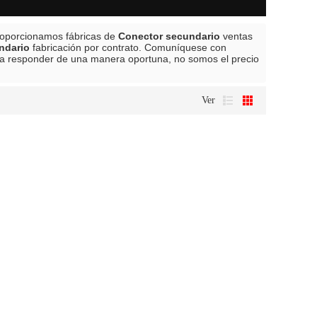
roporcionamos fábricas de
Conector secundario
ventas
ndario
fabricación por contrato. Comuníquese con
a responder de una manera oportuna, no somos el precio
Ver