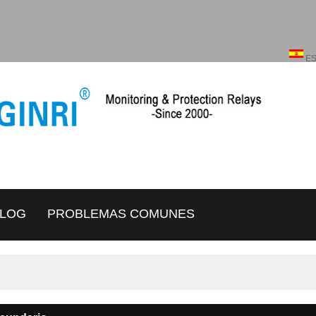
Español
ENGLISH
E
LOG
PROBLEMAS COMUNES