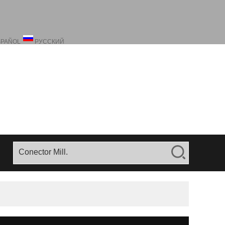
SPAÑOL
РУССКИЙ