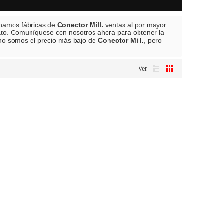
onamos fábricas de
Conector Mill.
ventas al por mayor
ato. Comuníquese con nosotros ahora para obtener la
no somos el precio más bajo de
Conector Mill.
, pero
Ver