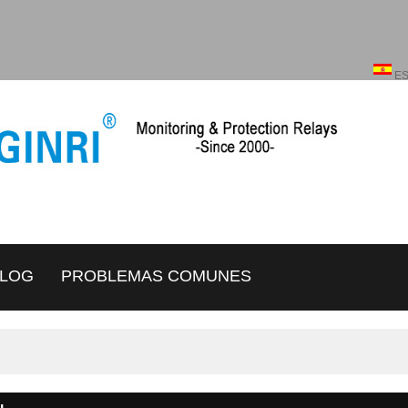
Español
ENGLISH
E
LOG
PROBLEMAS COMUNES