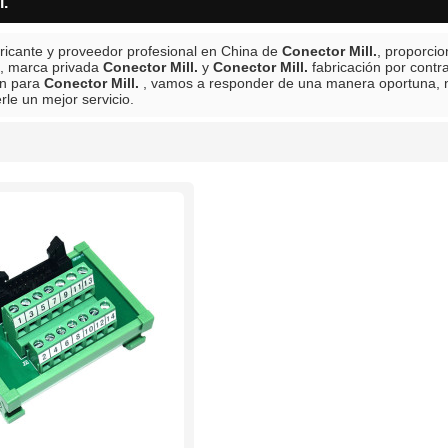
l.
ricante y proveedor profesional en China de
Conector Mill.
, proporci
s, marca privada
Conector Mill.
y
Conector Mill.
fabricación por contr
ón para
Conector Mill.
, vamos a responder de una manera oportuna, 
le un mejor servicio.
lista