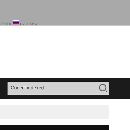
SPAÑOL
РУССКИЙ