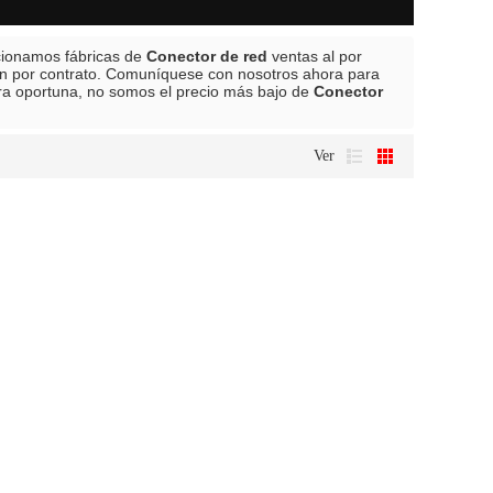
cionamos fábricas de
Conector de red
ventas al por
ón por contrato. Comuníquese con nosotros ahora para
a oportuna, no somos el precio más bajo de
Conector
Ver