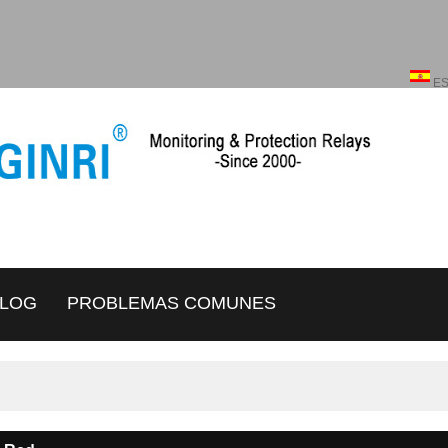
Español
ENGLISH
E
LOG
PROBLEMAS COMUNES